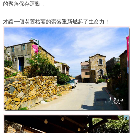
的聚落保存運動，
才讓一個老舊枯萎的聚落重新燃起了生命力！