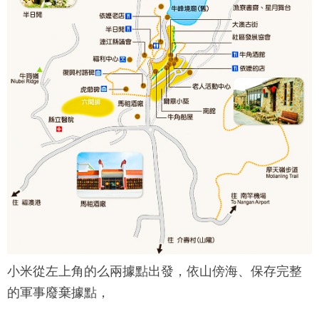
小米從左上角的么兩據點出發，依山傍海、保存完整
的軍事廢棄據點，