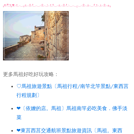
更多馬祖好吃好玩攻略：
♡馬祖旅遊景點〔馬祖行程/南竿北竿景點/東西莒
行程規劃〕
❤〔依嬤的店。馬祖〕馬祖南竿必吃美食．佛手淡
菜
❤東莒西莒交通航班景點旅遊資訊〔馬祖。東西