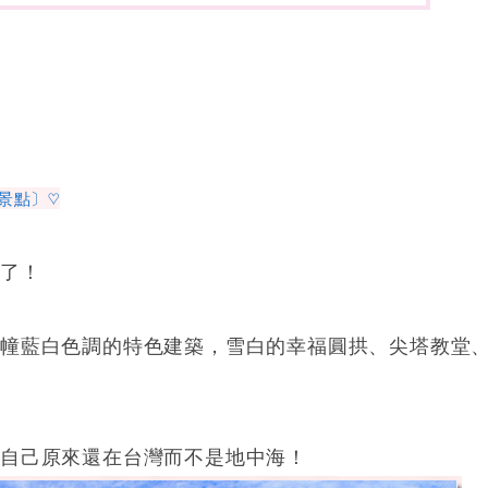
景點〕♡
住了！
兩幢藍白色調的特色建築，雪白的幸福圓拱、尖塔教堂
自己原來還在台灣而不是地中海！