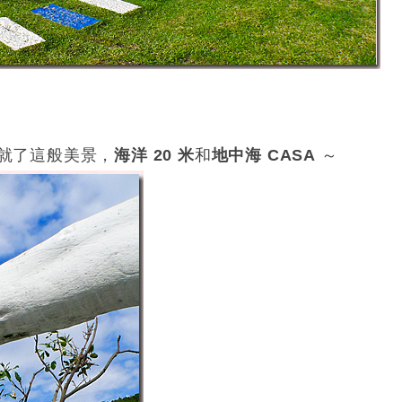
造就了這般美景，
海洋 20 米
和
地中海 CASA
～