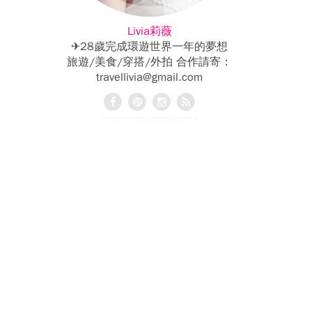
Livia莉薇
✈28歲完成環遊世界一年的夢想
旅遊/美食/穿搭/外拍 合作請寄：
travellivia@gmail.com