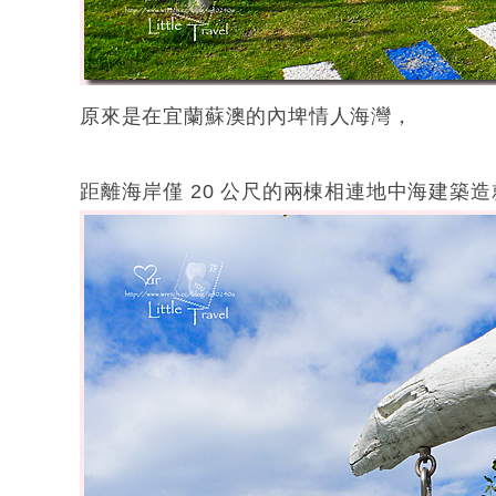
原來是在宜蘭蘇澳的內埤情人海灣，
距離海岸僅 20 公尺的兩棟相連地中海建築