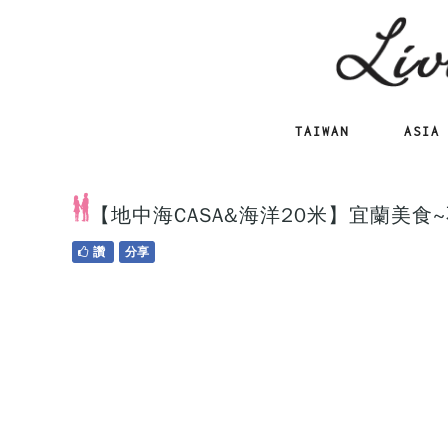
TAIWAN
ASIA
【地中海CASA&海洋20米】宜蘭美
讚
分享