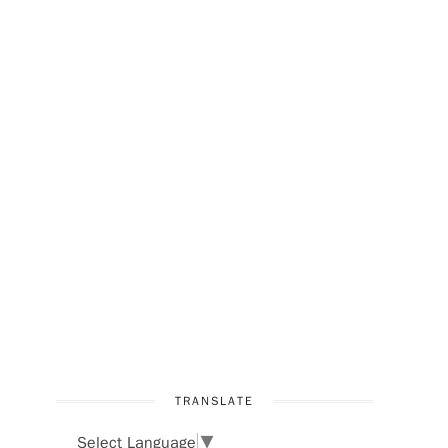
TRANSLATE
Select Language
▼