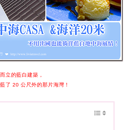
鄰而立的藍白建築，
了 20 公尺外的那片海灣！