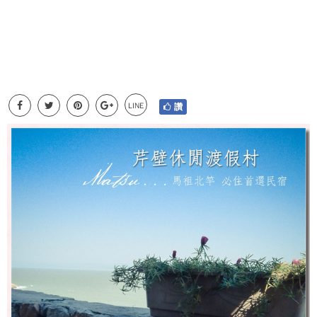
LINE
讚