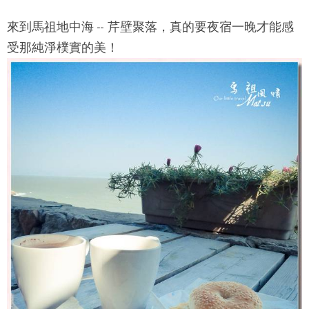
來到馬祖地中海 --
芹壁聚落
，真的要夜宿一晚才能感
受那純淨樸實的美！