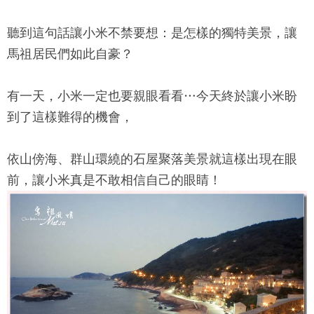
聽到這句話讓小米不禁要想：是怎樣的獨特美景，讓
馬祖居民們如此自豪？
有一天，小米一定也要親眼看看…今天終於讓小米盼
到了這樣難得的機會，
依山傍海、群山環繞的石屋聚落美景就這樣出現在眼
前，讓小米真是不敢相信自己的眼睛！