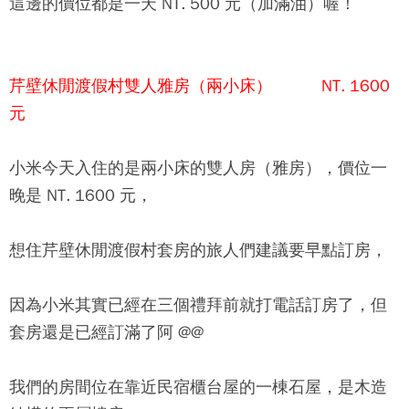
這邊的價位都是一天 NT. 500 元（加滿油）喔！
芹壁休閒渡假村雙人雅房（兩小床） NT. 1600
元
小米今天入住的是兩小床的雙人房（雅房），價位一
晚是 NT. 1600 元，
想住
芹壁休閒渡假村
套房的旅人們建議要早點訂房，
因為小米其實已經在三個禮拜前就打電話訂房了，但
套房還是已經訂滿了阿 @@
我們的房間位在靠近民宿櫃台屋的一棟石屋，是木造