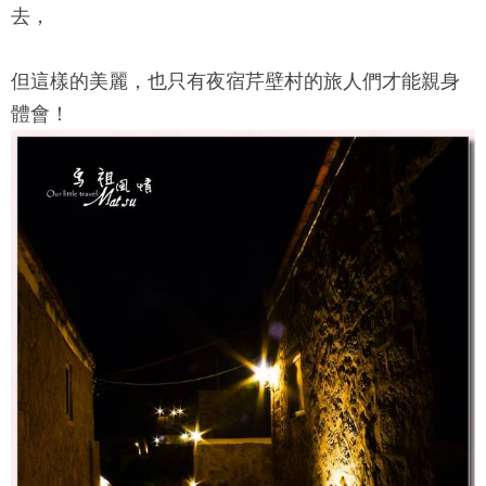
去，
但這樣的美麗，也只有夜宿芹壁村的旅人們才能親身
體會！