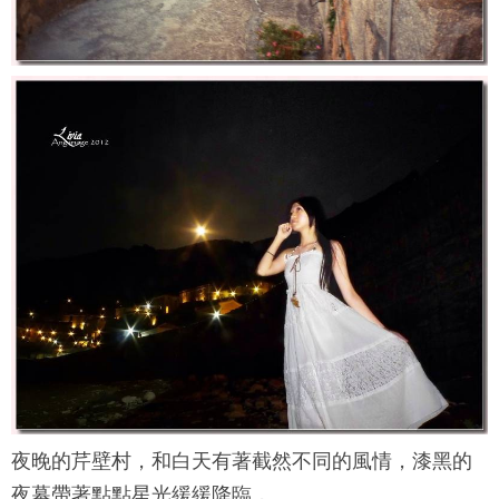
夜晚的芹壁村，和白天有著截然不同的風情，漆黑的
夜幕帶著點點星光緩緩降臨，