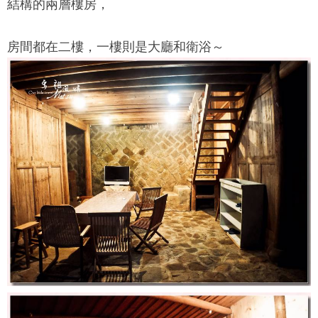
結構的兩層樓房，
房間都在二樓，一樓則是大廳和衛浴～