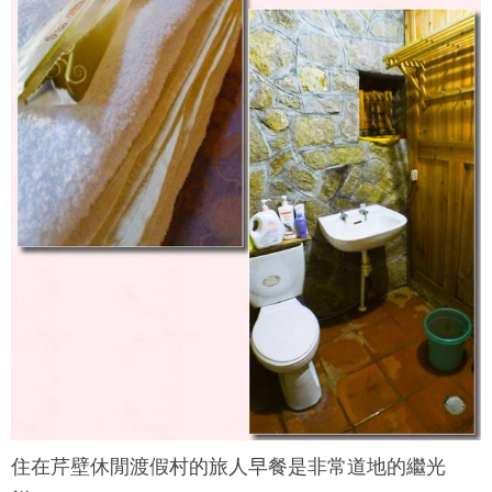
住在
芹壁休閒渡假村
的旅人早餐是非常道地的繼光