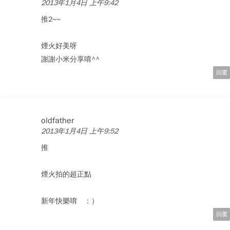
2013年1月4日 上午9:42
推2~~
煙火好美呀
謝謝小米分享唷^^
回覆
oldfather
2013年1月4日 上午9:52
推
煙火拍的超正點
新年快樂唷 ：）
回覆