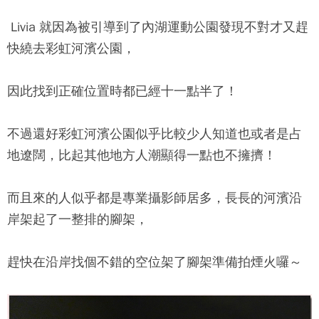
Livia 就因為被引導到了內湖運動公園發現不對才又趕
快繞去彩虹河濱公園，
因此找到正確位置時都已經十一點半了！
不過還好彩虹河濱公園似乎比較少人知道也或者是占
地遼闊，比起其他地方人潮顯得一點也不擁擠！
而且來的人似乎都是專業攝影師居多，長長的河濱沿
岸架起了一整排的腳架，
趕快在沿岸找個不錯的空位架了腳架準備拍煙火囉～