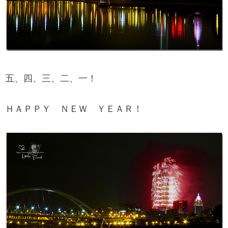
五、四、三、二、一！
ＨＡＰＰＹ ＮＥＷ ＹＥＡＲ！