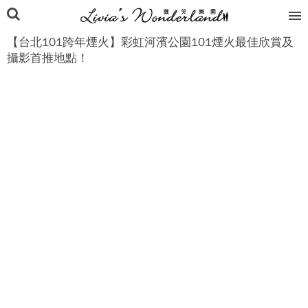
【台北101跨年煙火】彩虹河濱公園101煙火最佳欣賞及
攝影首推地點！