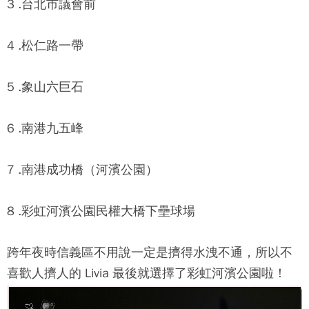
3 .台北市議會前
4 .松仁路一帶
5 .象山六巨石
6 .南港九五峰
7 .南港成功橋（河濱公園）
8 .彩虹河濱公園民權大橋下壘球場
跨年夜時信義區不用說一定是擠得水洩不通，所以不
喜歡人擠人的 Livia 最後就選擇了彩虹河濱公園啦！