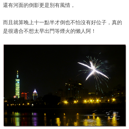
還有河面的倒影更是別有風情，
而且就算晚上十一點半才倒也不怕沒有好位子，真的
是很適合不想太早出門等煙火的懶人阿！