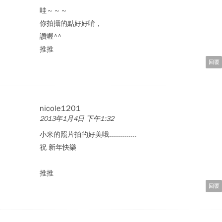
哇～～～
你拍攝的點好好唷，
讚喔^^
推推
回覆
nicole1201
2013年1月4日 下午1:32
小米的照片拍的好美哦..............
祝 新年快樂
推推
回覆