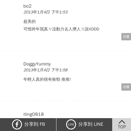
bo2
2013年1月4日 下午1:53
超美的
可惜跨年我真ㄉ沒動力去人擠人ㄉ說XDDD
回覆
DoggyYummy
2013年1月4日 下午1:58
年輕人真的很有衝勁 推推!
回覆
iting0818
2013年1月4日 下午2:19
分享到 FB
分享到 LINE
LINE
TOP
推