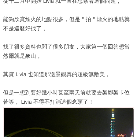
從十二月中開始 Livia 就一直在思索著這個問題，
能夠欣賞煙火的地點很多，但是＂拍＂煙火的地點就
不是這麼好找了，
找了很多資料也問了很多朋友，大家第一個回答想當
然爾就是象山，
其實 Livia 也知道那邊景觀真的超級無敵美，
但是一想到要好幾小時甚至兩天前就要去架腳架卡位
苦等， Livia 不得不打消這個念頭了！