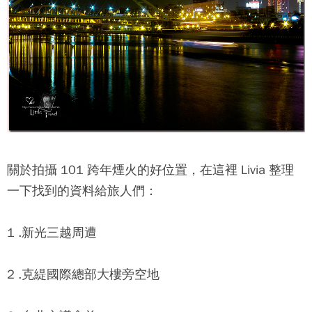
關於拍攝 101 跨年煙火的好位置，在這裡 Livia 整理
一下找到的資料給旅人們：
1 .新光三越周遭
2 .克緹國際總部大樓旁空地