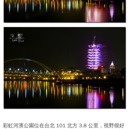
彩虹河濱公園位在台北 101 北方 3.8 公里，視野很好