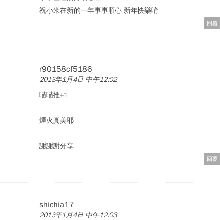
祝小米在新的一年事事順心 新年快樂唷
回覆
r90158cf5186
2013年1月4日 中午12:02
喵喵推+1
煙火真美耶
謝謝謝分享
回覆
shichia17
2013年1月4日 中午12:03