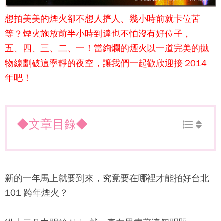
想拍美美的煙火卻不想人擠人、幾小時前就卡位苦
等？煙火施放前半小時到達也不怕沒有好位子，
五、四、三、二、一！當絢爛的煙火以一道完美的拋
物線劃破這寧靜的夜空，讓我們一起歡欣迎接 2014
年吧！
◆文章目錄◆
新的一年馬上就要到來，究竟要在哪裡才能拍好台北
101 跨年煙火？