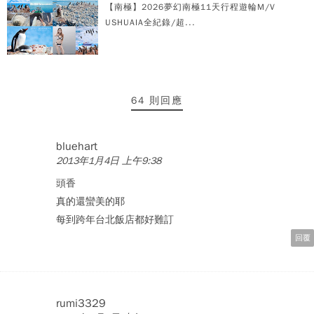
【南極】2026夢幻南極11天行程遊輪M/V
USHUAIA全紀錄/超...
64 則回應
bluehart
2013年1月4日 上午9:38
頭香
真的還蠻美的耶
每到跨年台北飯店都好難訂
回覆
rumi3329