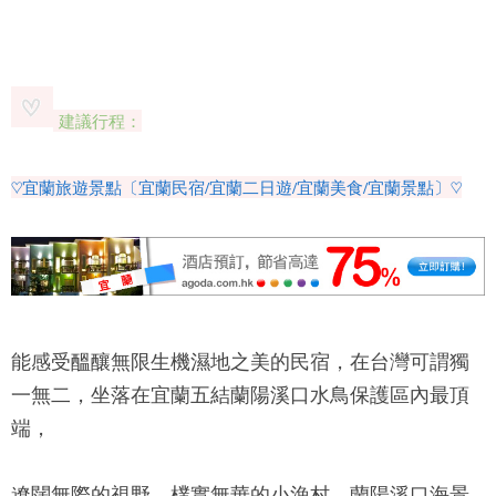
建議行程：
♡宜蘭旅遊景點〔宜蘭民宿/宜蘭二日遊/宜蘭美食/宜蘭景點〕♡
能感受醞釀無限生機濕地之美的民宿，在台灣可謂獨
一無二，坐落在宜蘭五結蘭陽溪口水鳥保護區內最頂
端，
遼闊無際的視野、樸實無華的小漁村，
蘭陽溪口海景