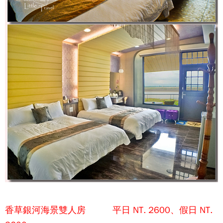
香草銀河海景雙人房 平日 NT. 2600、假日 NT.