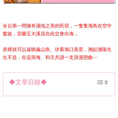
全台第一間擁有濕地之美的民宿，一隻隻海鳥在空中
盤旋，宜蘭五大溪流在此交會出海，
房裡就可以遠眺龜山島、伏看海口美景，潮起潮落生
生不息，在這與海、和天共譜一支浪漫戀曲…
◆文章目錄◆