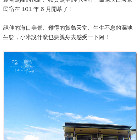
民宿
在 101 年 6 月開幕了！
絕佳的海口美景、難得的賞鳥天堂、生生不息的濕地
生態，小米說什麼也要親身去感受一下阿！