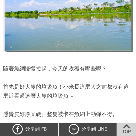
隨著魚網慢慢拉起，今天的收穫有哪些呢？
首先是好大隻的垃圾魚！小米長這麼大之前都沒有這
麼近看過這麼大隻的垃圾魚～
感覺皮好厚又硬、整隻被卡在魚網上動彈不得。
分享到 FB
分享到 LINE
LINE
TOP
再來還有好大一隻的烏魚耶！應該是快要生產了，超