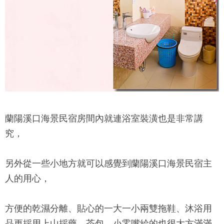
蘭陽溪口海景民宿
房間內就連浴室裝潢也是非常講
究，
另外從一些小地方就可以感覺到
蘭陽溪口海景民宿
主
人的用心，
方便的乾濕分離、貼心的一大一小兩雙拖鞋、沐浴用
品更採用上山採藥，茶包、小零嘴給的也很大方滿滿