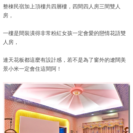
整棟民宿加上頂樓共四層樓，四間四人房三間雙人
房，
一樓是間裝潢得非常粉紅女孩一定會愛的戀情花語雙
人房，
連天花板都這麼有設計感，若不是為了窗外的遼闊美
景小米一定會住這間阿！