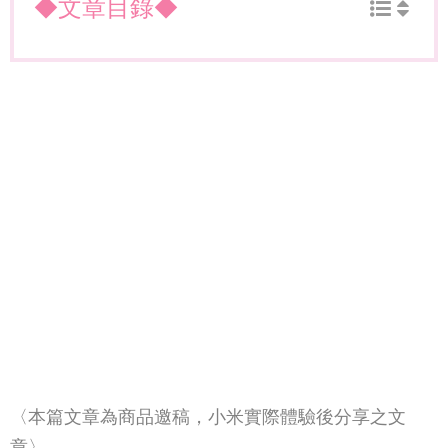
◆文章目錄◆
〈本篇文章為商品邀稿，小米實際體驗後分享之文
章〉