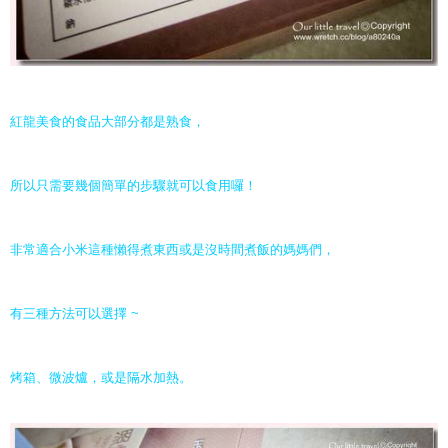
紅龍美食的食品大部分都是熟食，
所以只需要幾個簡單的步驟就可以食用囉！
非常適合小米這種懶得煮東西或是沒時間煮飯的媽媽們，
有三種方法可以選擇 ~
烤箱、微波爐，或是隔水加熱。