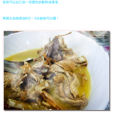
當然可以自己加一些愛吃的配料或青菜，
再開火加熱煮滾約3 ~ 5分鐘就可以囉！