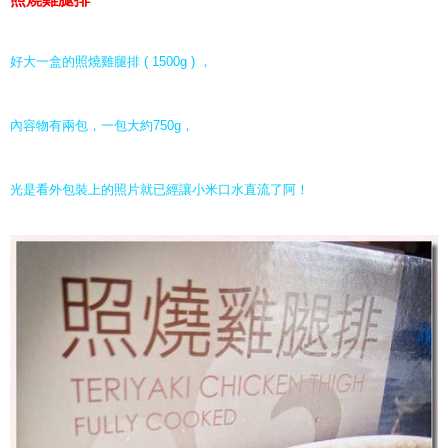
好大一盒的照燒雞腿排 ( 1500g ) ，
內容物有兩包，一包大約750g，
光是看外包裝上的照片就已經讓小米口水直流了阿！