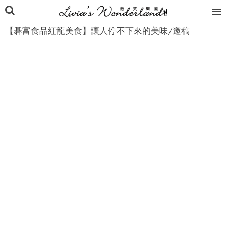
【碁富食品紅龍美食】讓人停不下來的美味/邀稿