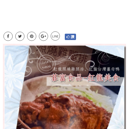
LINE
讚