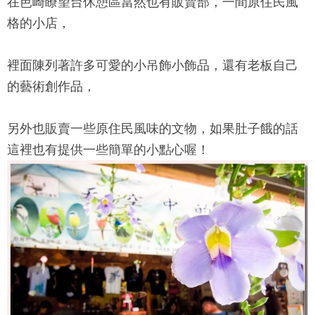
在
芭崎瞭望台
休憩區當然也有販賣部，一間原住民風
格的小店，
裡面陳列著許多可愛的小吊飾小飾品，還有老板自己
的藝術創作品，
另外也販賣一些原住民風味的文物，如果肚子餓的話
這裡也有提供一些簡單的小點心喔！