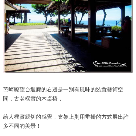
芭崎瞭望台
迴廊的右邊是一別有風味的裝置藝術空
間，古老樸實的木桌椅，
給人樸實親切的感覺，支架上則用垂掛的方式展出許
多不同的美景！