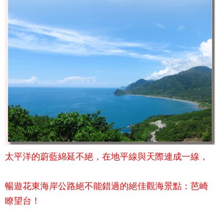
太平洋的蔚藍綿延不絕，在地平線與天際連成一線，
暢遊花東海岸公路絕不能錯過的絕佳觀海景點：
芭崎
瞭望台
！