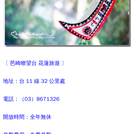
〔
芭崎瞭望台
花蓮旅遊 〕
地址：台 11 線 32 公里處
電話：（03）8671326
開放時間：全年無休