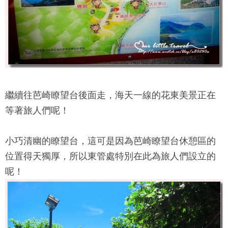
繼續往
芭崎瞭望台
後面走，海天一線的花東美景正在
等著旅人們呢！
小巧清幽的瞭望台，這可是因為
芭崎瞭望台
休憩區的
位置得天獨厚，所以東管處特別在此為旅人們設立的
呢！