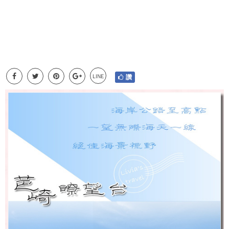
LINE
讚