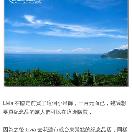
Livia 在臨走前買了這個小吊飾，一百元而已，建議想
要買紀念品的旅人們可以在這邊購買，
因為之後 Livia 去花蓮市或台東景點的紀念品店，同樣