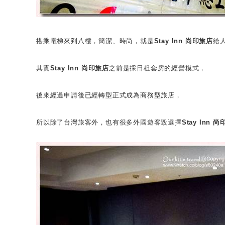
搭乘電梯來到八樓，簡潔、時尚，就是
Stay Inn 尚印旅店
給
其實
Stay Inn 尚印旅店
之前是採日租套房的經營模式，
後來經過申請後已經轉型正式成為商務型旅店，
所以除了台灣旅客外，也有很多外國遊客毀選擇
Stay Inn 