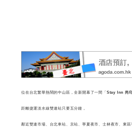
位在台北繁華熱鬧的中山區，全新開幕了一間
「
Stay Inn 
距離捷運淡水線雙連站只要五分鐘，
鄰近雙連市場、台北車站、京站、寧夏夜市、士林夜市、東區