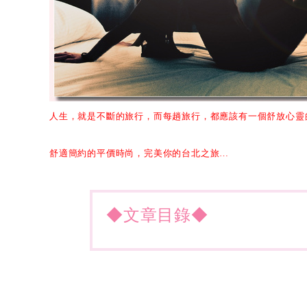
人生，就是不斷的旅行，而每趟旅行，都應該有一個舒放心靈
舒適簡約的平價時尚，完美你的台北之旅
…
◆文章目錄◆