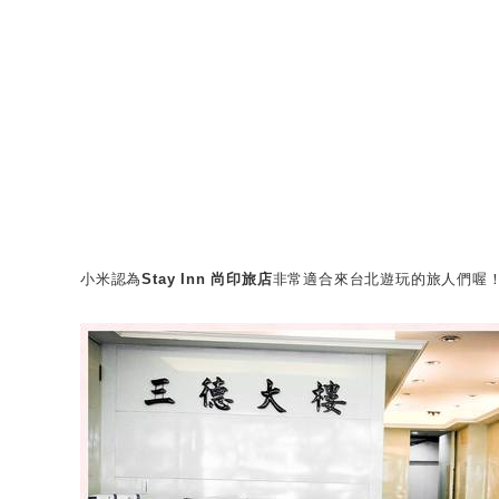
小米認為
Stay Inn 尚印旅店
非常適合來台北遊玩的旅人們喔