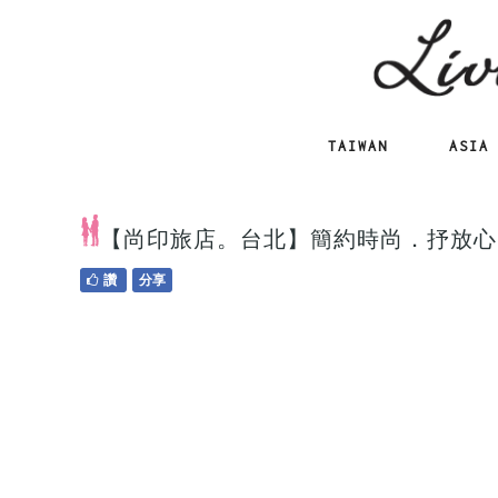
TAIWAN
ASIA
【尚印旅店。台北】簡約時尚．抒放心
讚
分享