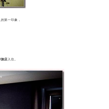
人的第一印象，
尚印旅店
入住。