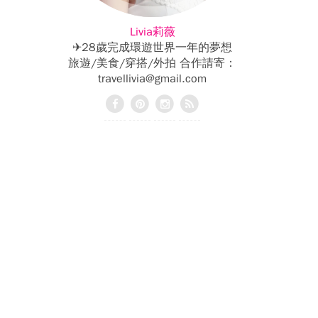
Livia莉薇
✈28歲完成環遊世界一年的夢想
旅遊/美食/穿搭/外拍 合作請寄：
travellivia@gmail.com