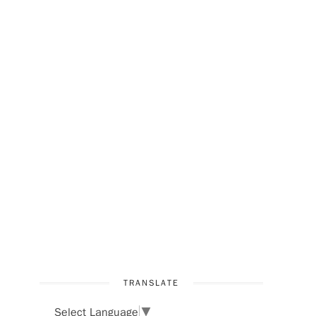
TRANSLATE
Select Language
▼