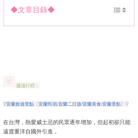
◆文章目錄◆
建議行程：
♡宜蘭旅遊景點〔宜蘭民宿/宜蘭二日遊/宜蘭美食/宜蘭景點〕♡
在台灣，熱愛威士忌的民眾逐年增加，但起初卻只能
遠渡重洋自國外引進，