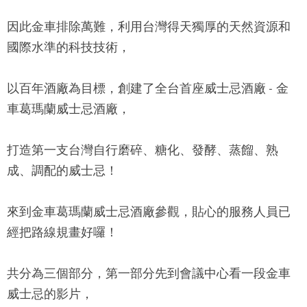
因此金車排除萬難，利用台灣得天獨厚的天然資源和
國際水準的科技技術，
以百年酒廠為目標，創建了全台首座威士忌酒廠 -
金
車葛瑪蘭威士忌酒廠
，
打造第一支台灣自行磨碎、糖化、發酵、蒸餾、熟
成、調配的威士忌！
來到金車葛瑪蘭威士忌酒廠參觀，貼心的服務人員已
經把路線規畫好囉！
共分為三個部分，第一部分先到會議中心看一段金車
威士忌的影片，