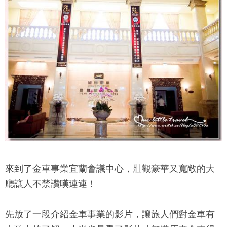
來到了金車事業宜蘭會議中心，壯觀豪華又寬敞的大
廳讓人不禁讚嘆連連！
先放了一段介紹金車事業的影片，讓旅人們對金車有