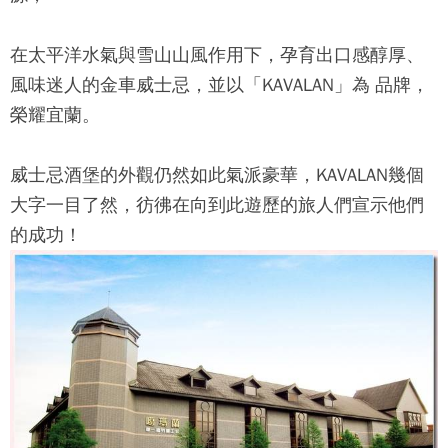
在太平洋水氣與雪山山風作用下，孕育出口感醇厚、
風味迷人的金車威士忌，並以「KAVALAN」為 品牌，
榮耀宜蘭。
威士忌酒堡的外觀仍然如此氣派豪華，KAVALAN幾個
大字一目了然，彷彿在向到此遊歷的旅人們宣示他們
的成功！