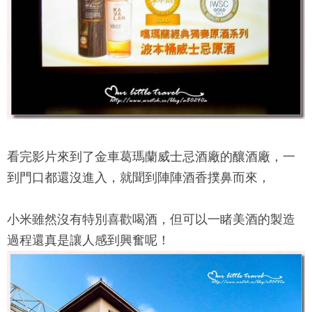
看完影片來到了
金車葛瑪蘭威士忌酒廠
的釀酒廠，一
到門口都還沒進入，就聞到陣陣酒香撲鼻而來，
小米雖然沒有特別喜歡喝酒，但可以一睹美酒的製造
過程還真是讓人感到興奮呢！