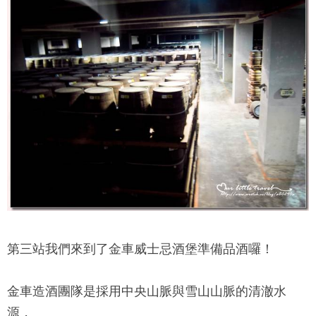
第三站我們來到了
金車威士忌酒堡
準備品酒囉！
金車造酒團隊是採用中央山脈與雪山山脈的清澈水
源，