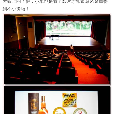
大致上的了解，小米也是看了影片才知道原來金車得
到不少獎項！