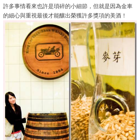
許多事情看來也許是瑣碎的小細節，但就是因為金車
的細心與重視最後才能釀出榮獲許多獎項的美酒！