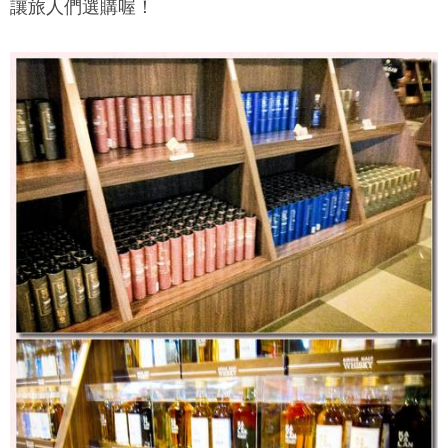
讓旅人們選購喔！