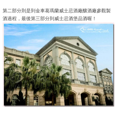
第二部分則是到金車葛瑪蘭
威士忌酒廠
釀酒廠參觀製
酒過程，最後第三部分到威士忌酒堡品酒喔！