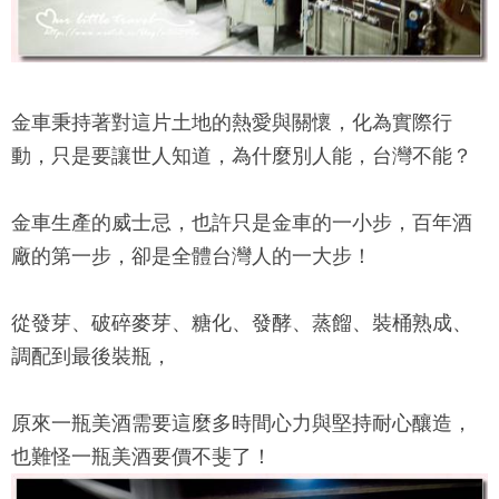
金車秉持著對這片土地的熱愛與關懷，化為實際行
動，只是要讓世人知道，為什麼別人能，台灣不能？
金車生產的威士忌，也許只是金車的一小步，百年酒
廠的第一步，卻是全體台灣人的一大步！
從發芽、破碎麥芽、糖化、發酵、蒸餾、裝桶熟成、
調配到最後裝瓶，
原來一瓶美酒需要這麼多時間心力與堅持耐心釀造，
也難怪一瓶美酒要價不斐了！