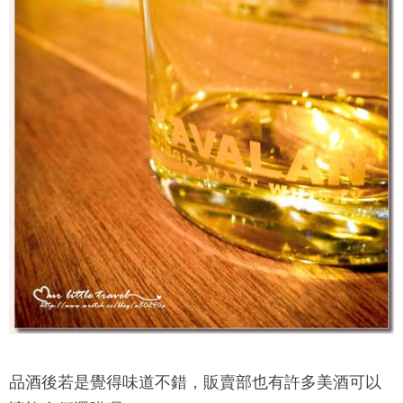
品酒後若是覺得味道不錯，販賣部也有許多美酒可以