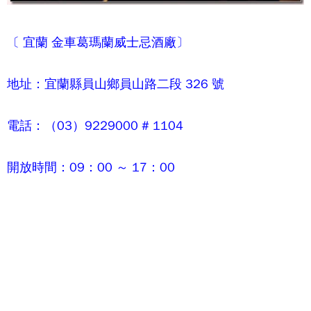
〔 宜蘭
金車葛瑪蘭威士忌酒廠
〕
地址：宜蘭縣員山鄉員山路二段 326 號
電話：（03）9229000 # 1104
開放時間：09：00 ～ 17：00