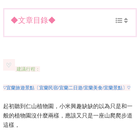
◆文章目錄◆
建議行程：
♡宜蘭旅遊景點〔宜蘭民宿/宜蘭二日遊/宜蘭美食/宜蘭景點〕♡
起初聽到
仁山植物園
，
小米興趣缺缺的以為只是和一
般的植物園沒什麼兩樣，應該又只是一座山爬爬步道
這樣，