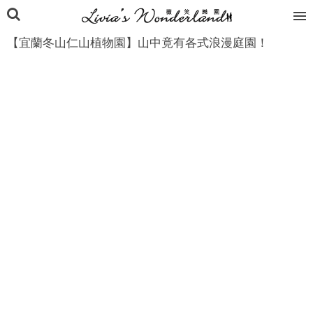
【宜蘭冬山仁山植物園】山中竟有各式浪漫庭園！