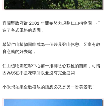
宜蘭縣政府從 2001 年開始努力規劃
仁山植物園
，打
造了各式風格的庭園，
希望
仁山植物園
能成為一個兼具登山休憩、又富有教
育意義的好去處，
仁山植物園
遊客中心前一排排悉心栽種的苗圃，可惜
因為現在不是花季所以並沒有完全盛開，
小米想如果全數盛放的話想必又是另一番美景吧！