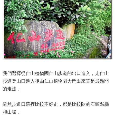
我們選擇從
仁山植物園
仁山步道的出口進入，走仁山
步道登山口進入後由
仁山植物園
大門出來算是最熱門
的走法，
雖然步道口這裡比較不好走，都是比較陡的石頭階梯
和山坡，