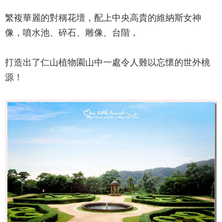
繁複華麗的對稱花壇，配上中央高貴的維納斯女神
像，噴水池、碎石、雕像、台階，
打造出了
仁山植物園
山中一處令人難以忘懷的世外桃
源！