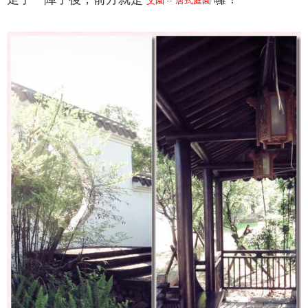
艾園 -- 唐式庭園