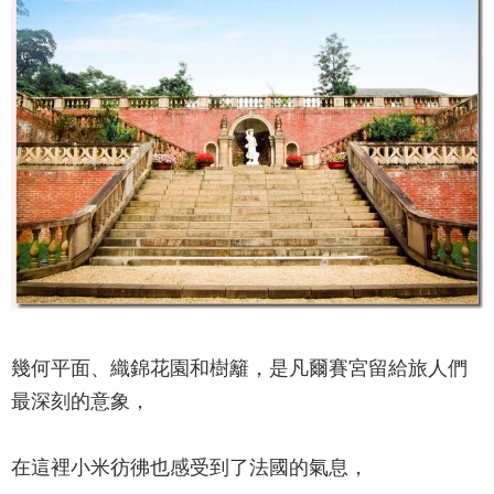
幾何平面、織錦花園和樹籬，是凡爾賽宮留給旅人們
最深刻的意象，
在這裡小米彷彿也感受到了法國的氣息，