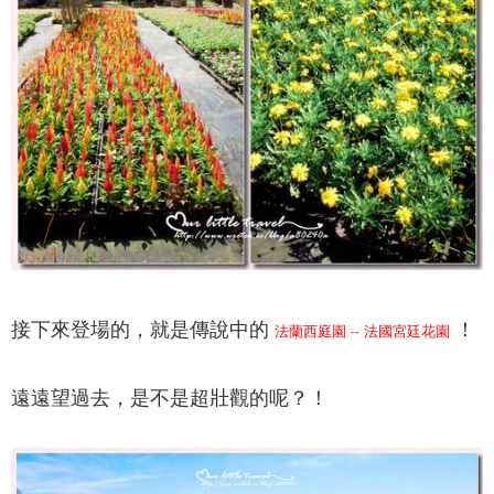
接下來登場的，就是傳說中的
！
法蘭西庭園 -- 法國宮廷花園
遠遠望過去，是不是超壯觀的呢？！