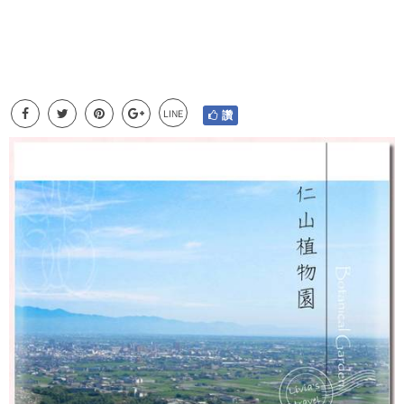
LINE
讚