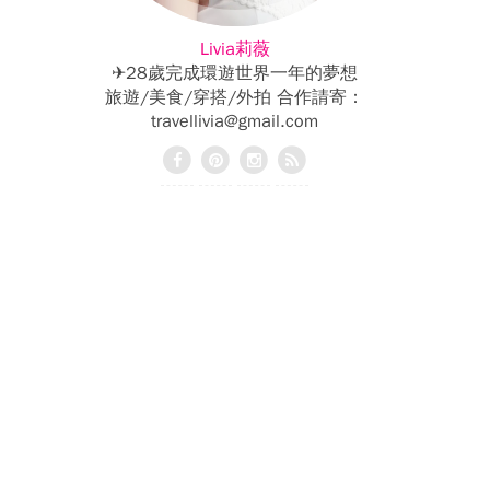
Livia莉薇
✈28歲完成環遊世界一年的夢想
旅遊/美食/穿搭/外拍 合作請寄：
travellivia@gmail.com