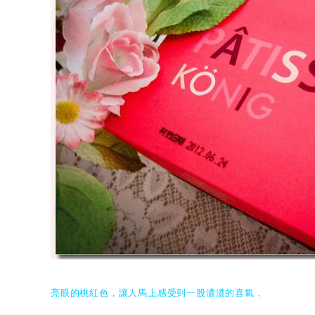
亮眼的桃紅色，讓人馬上感受到一股濃濃的喜氣，