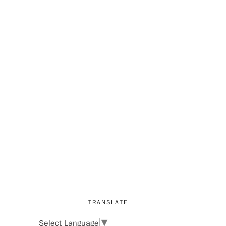
TRANSLATE
Select Language
▼