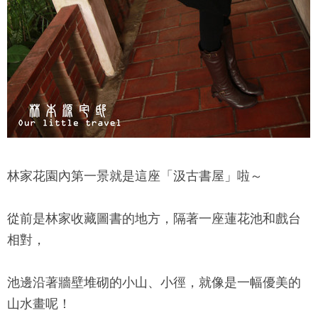
林家花園
內第一景就是這座「汲古書屋」啦～
從前是林家收藏圖書的地方，隔著一座蓮花池和戲台
相對，
池邊沿著牆壁堆砌的小山、小徑，就像是一幅優美的
山水畫呢！