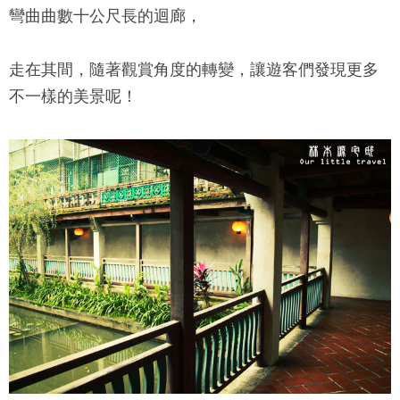
彎曲曲數十公尺長的迴廊，
走在其間，隨著觀賞角度的轉變，讓遊客們發現更多
不一樣的美景呢！