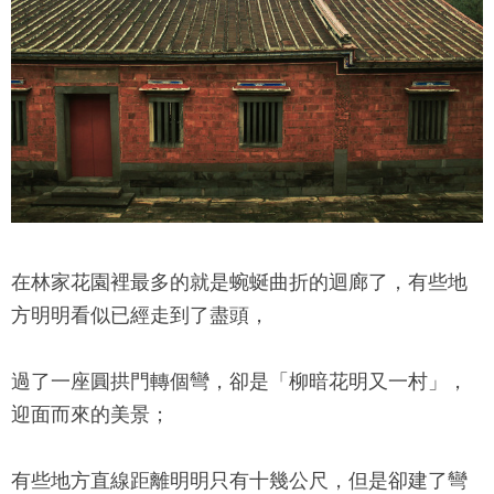
在
林家花園
裡最多的就是蜿蜒曲折的迴廊了，有些地
方明明看似已經走到了盡頭，
過了一座圓拱門轉個彎，卻是「柳暗花明又一村」，
迎面而來的美景；
有些地方直線距離明明只有十幾公尺，但是卻建了彎