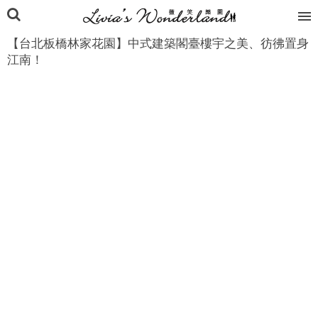
【台北板橋林家花園】中式建築閣臺樓宇之美、彷彿置身
江南！