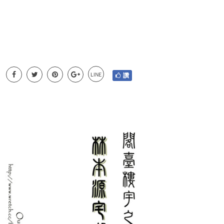
LINE
讚