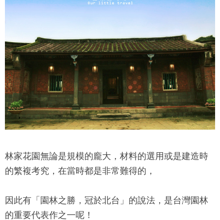
林家花園
無論是規模的龐大，材料的選用或是建造時
的繁複考究，在當時都是非常難得的，
因此有「園林之勝，冠於北台」的說法，是台灣園林
的重要代表作之一呢！