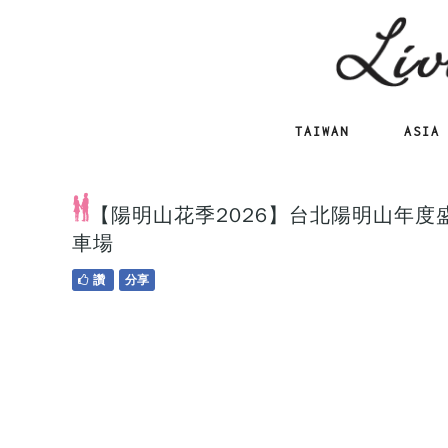
TAIWAN
ASIA
【陽明山花季2026】台北陽明山年度
車場
讚
分享