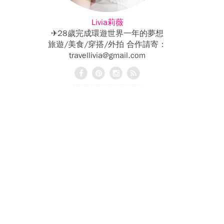
Livia莉薇
✈28歲完成環遊世界一年的夢想
旅遊/美食/穿搭/外拍 合作請寄：
travellivia@gmail.com