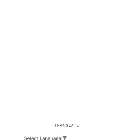
TRANSLATE
Select Language
▼