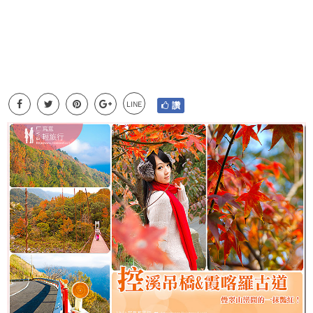
LINE
讚