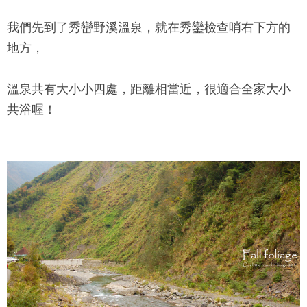
我們先到了秀巒野溪溫泉，就在秀鑾檢查哨右下方的
地方，
溫泉共有大小小四處，距離相當近，很適合全家大小
共浴喔！