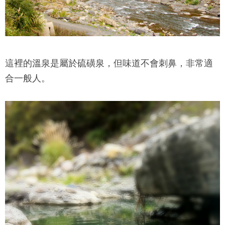
這裡的溫泉是屬於硫磺泉，但味道不會刺鼻，非常適
合一般人。