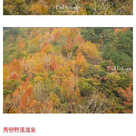
秀巒野溪溫泉