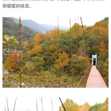
那暖暖的味道。