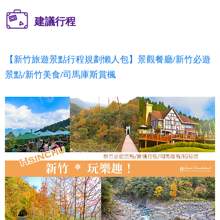
建議行程
【新竹旅遊景點行程規劃懶人包】景觀餐廳/新竹必遊
景點/新竹美食/司馬庫斯賞楓