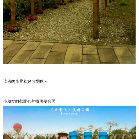
這邊的造景都好可愛呢 ~
小朋友們都開心的搶著要合照