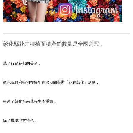
彰化縣花卉種植面積產銷數量是全國之冠，
爲了行銷花都的美名，
彰化縣政府特別在每年春節期間舉辦「花在彰化」活動，
串連了彰化台南花卉生產重鎮，
除了展現地方特色，