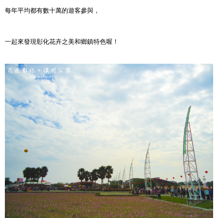
每年平均都有數十萬的遊客參與，
一起來發現彰化花卉之美和鄉鎮特色喔！