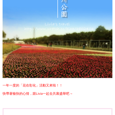
一年一度的「花在彰化」活動又來啦！！
快帶著愉快的心情
，跟Livia一起去共襄盛舉吧 ~