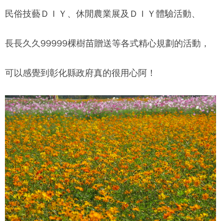
民俗技藝ＤＩＹ、休閒農業展及ＤＩＹ體驗活動、
長長久久99999棵樹苗贈送等各式精心規劃的活動，
可以感覺到彰化縣政府真的很用心阿！