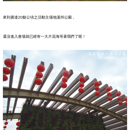
來到廣達20餘公頃之活動主場地溪州公園，
還沒進入會場就已經有一大片花海等著我們了呢
！