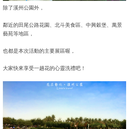
除了溪州公園外，
鄰近的田尾公路花園、北斗美食區、中興穀堡、萬景
藝苑等地區，
也都是本次活動的主要展區喔，
大家快來享受一趟花的心靈洗禮吧！