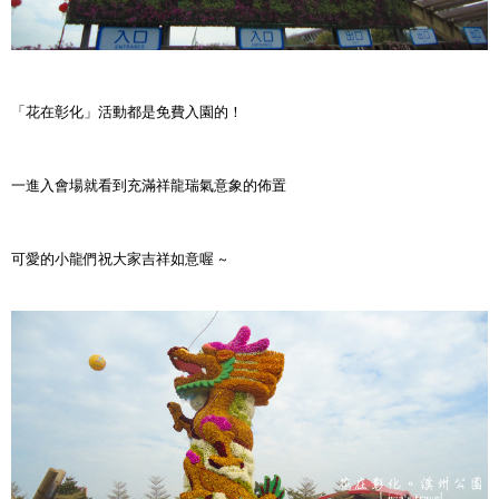
「花在彰化」活動都是免費入園的！
一進入會場就看到充滿祥龍瑞氣意象的佈置
可愛的小龍們祝大家吉祥如意喔 ~