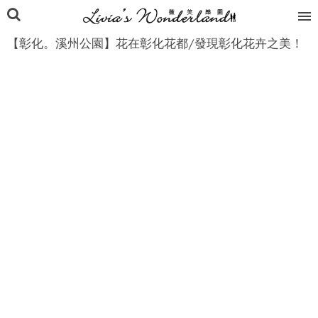
【彰化。溪州公園】花在彰化花都/發現彰化花卉之美！