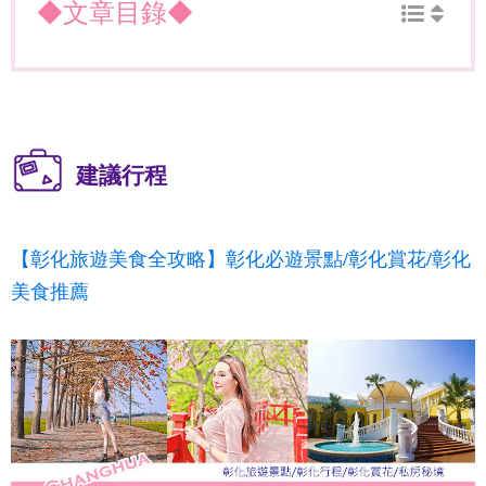
◆文章目錄◆
建議行程
【彰化旅遊美食全攻略】彰化必遊景點/彰化賞花/彰化
美食推薦