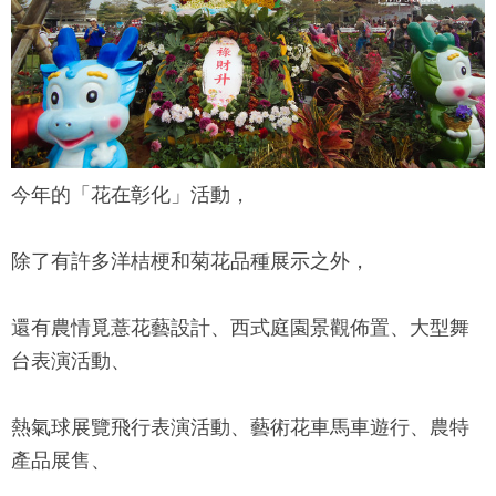
今年的「花在彰化」活動，
除了有許多洋桔梗和菊花品種展示之外，
還有農情覓薏花藝設計、西式庭園景觀佈置、大型舞
台表演活動、
熱氣球展覽飛行表演活動、藝術花車馬車遊行、農特
產品展售、