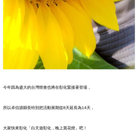
今年因為盛大的台灣燈會也將在彰化緊接著登場，
所以卓伯源縣長特別把活動展期從8天延長為14天，
大家快來彰化「白天遊彰化，晚上賞花燈」吧！