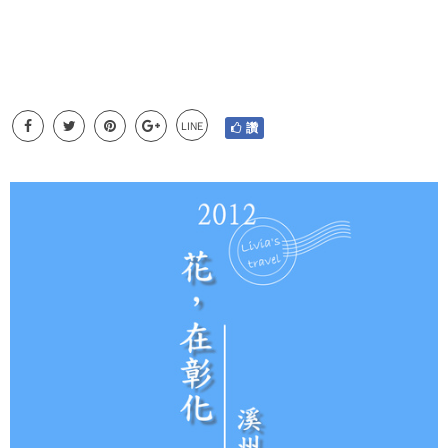
LINE
讚