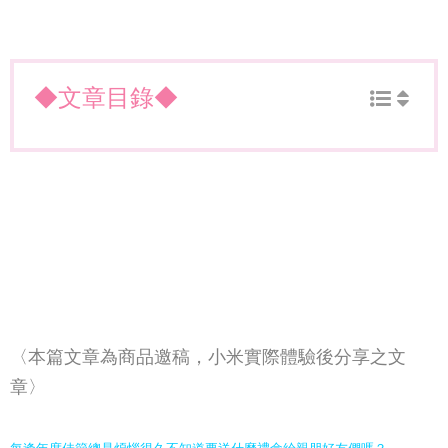
◆文章目錄◆
〈本篇文章為商品邀稿，小米實際體驗後分享之文
章〉