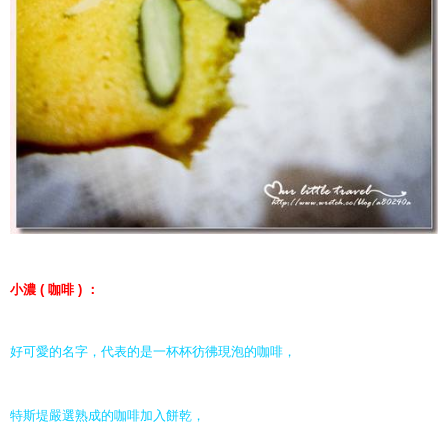
小濃 ( 咖啡 ) ：
好可愛的名字，代表的是一杯杯彷彿現泡的咖啡，
特斯堤嚴選熟成的咖啡加入餅乾，