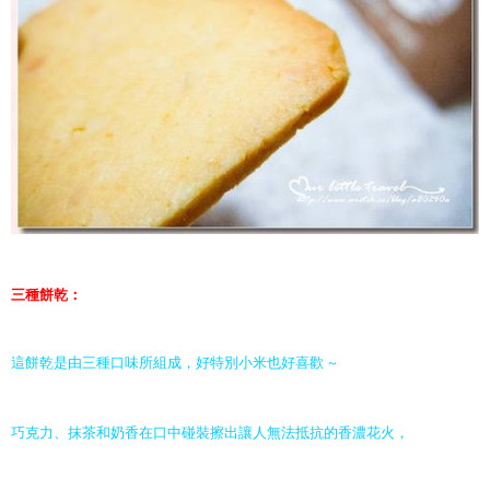
三種餅乾：
這餅乾是由三種口味所組成，好特別小米也好喜歡 ~
巧克力、抹茶和奶香在口中碰裝擦出讓人無法抵抗的香濃花火，