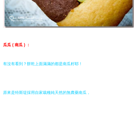
瓜瓜 ( 南瓜 ) ：
有沒有看到？餅乾上面滿滿的都是南瓜籽耶！
原來是特斯堤採用自家栽種純天然的無農藥南瓜，