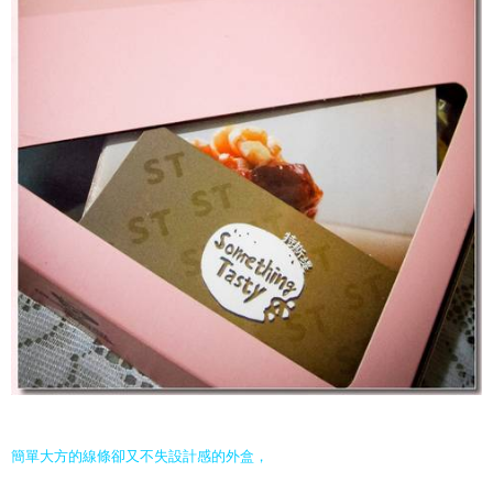
簡單大方的線條卻又不失設計感的外盒，