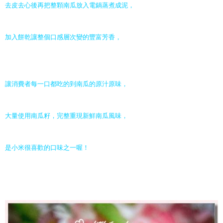
去皮去心後再把整顆南瓜放入電鍋蒸煮成泥，
加入餅乾讓整個口感層次變的豐富芳香，
讓消費者每一口都吃的到南瓜的原汁原味，
大量使用南瓜籽，完整重現新鮮南瓜風味，
是小米很喜歡的口味之一喔！