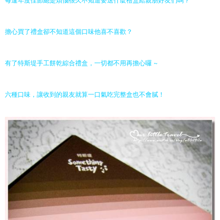
每逢年度佳節總是煩惱很久不知道要送什麼禮盒給親朋好友們嗎？
擔心買了禮盒卻不知道這個口味他喜不喜歡？
有了特斯堤手工餅乾綜合禮盒，一切都不用再擔心囉 ~
六種口味，讓收到的親友就算一口氣吃完整盒也不會膩！