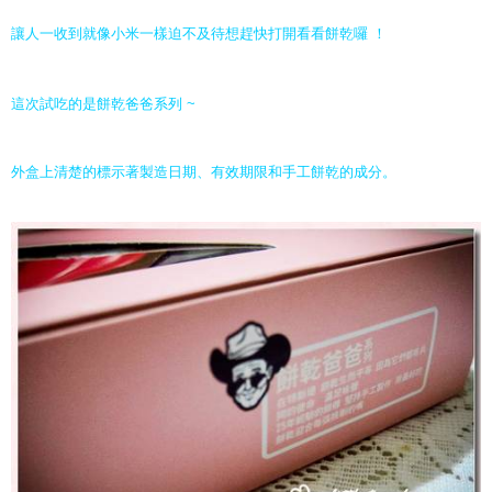
讓人一收到就像小米一樣迫不及待想趕快打開看看餅乾囉 ！
這次試吃的是餅乾爸爸系列 ~
外盒上清楚的標示著製造日期、有效期限和手工餅乾的成分。