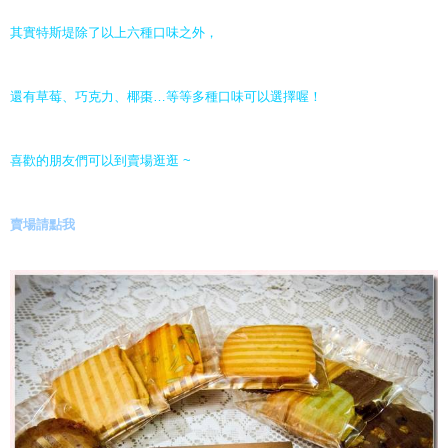
其實特斯堤除了以上六種口味之外，
還有草莓、巧克力、椰棗
…等等多種口味可以選擇喔！
喜歡的朋友們可以到賣場逛逛 ~
賣場請點我