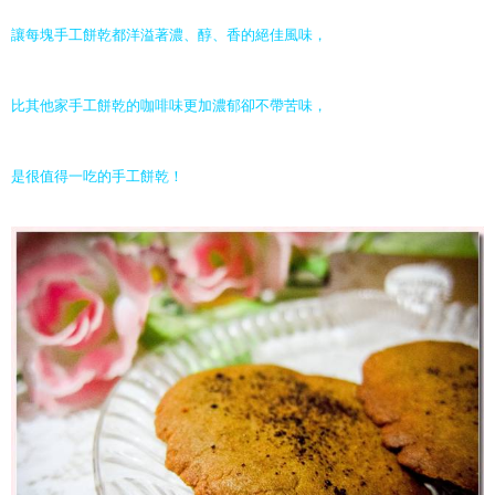
讓每塊手工餅乾都洋溢著濃、醇、香的絕佳風味，
比其他家手工餅乾的咖啡味更加濃郁卻不帶苦味，
是很值得一吃的手工餅乾！