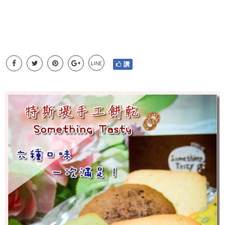
LINE
讚