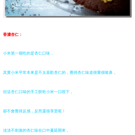
香濃杏仁：
小米第一個吃的是杏仁口味，
其實小米平常本來是不太喜歡杏仁的，覺得杏仁味道很重很嗆鼻，
但這杏仁口味的手工餅乾小米一口咬下，
卻不會覺得反感，反而還很享受呢！
淡淡不刺激的杏仁味在口中蔓延開來，