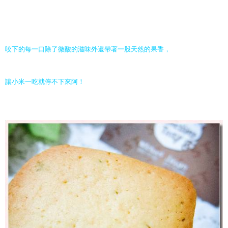
咬下的每一口除了微酸的滋味外還帶著一股天然的果香，
讓小米一吃就停不下來阿！