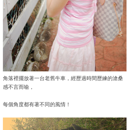
角落裡擺放著一台老舊牛車，經歷過時間歷練的滄桑
感不言而喻，
每個角度都有著不同的風情！