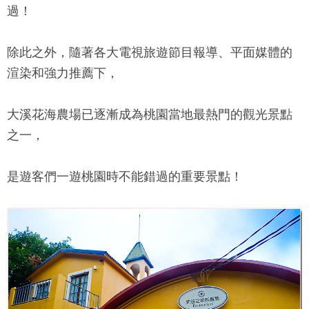
過！
除此之外，隨著各大電視旅遊節目報導、平面媒體的
渲染和強力推薦下，
大溪花海農場已逐漸成為桃園當地最熱門的觀光景點
之一，
是遊客們一遊桃園時不能錯過的重要景點！