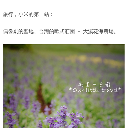
旅行，小米的第一站：
偶像劇的聖地、台灣的歐式莊園 － 大溪花海農場。