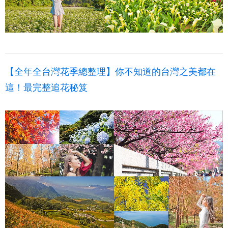
【全年全台灣花季總整理】你不知道的台灣之美都在
這！最完整追花秘笈