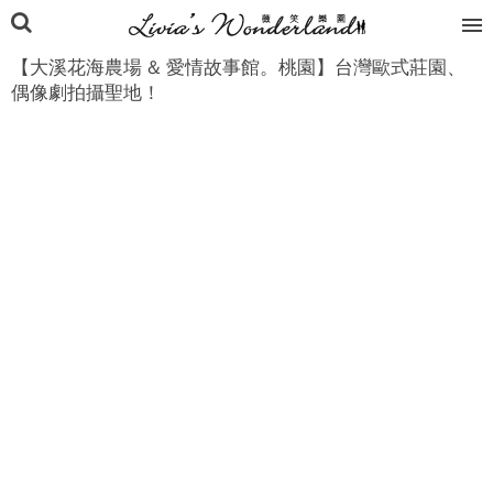
【大溪花海農場 & 愛情故事館。桃園】台灣歐式莊園、
偶像劇拍攝聖地！