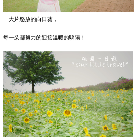
一大片怒放的向日葵，
每一朵都努力的迎接溫暖的驕陽！