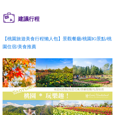
建議行程
【桃園旅遊美食行程懶人包】景觀餐廳/桃園IG景點/桃
園住宿/美食推薦