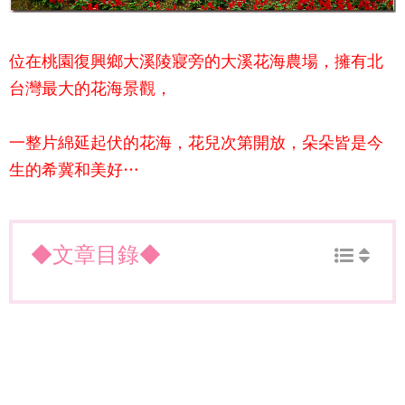
位在桃園復興鄉大溪陵寢旁的大溪花海農場，擁有北
台灣最大的花海景觀，
一整片綿延起伏的花海，花兒次第開放，朵朵皆是今
生的希冀和美好…
◆文章目錄◆