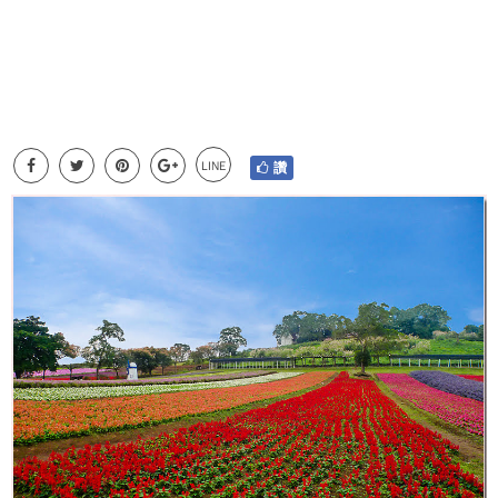
LINE
讚