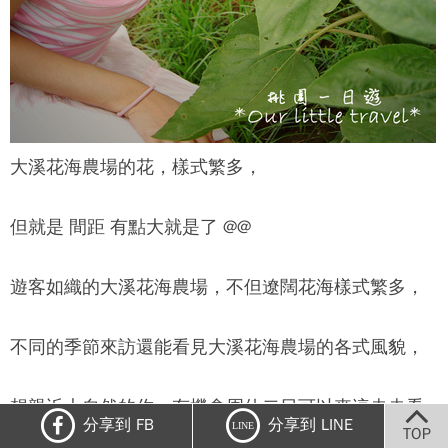
大溪花海農場的花，樣式繁多，
但就是 間距 有點大就是了 @@
遊客如織的大溪花海農場，不但遼闊花海樣式繁多，
不同的季節來訪還能看見大溪花海農場的各式風貌，
想親近大自然的你，有機會周休二日可以來這走走看
分享到 FB
分享到 LINE
LINE
TOP
看，