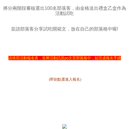
將分兩階段審核選出100名部落客，由金格送出禮盒乙盒作為
活動試吃
並請部落客分享試吃開箱文，放在自己的部落格中喔!
請填寫活動報名表，並將活動訊息po文至部落格中，始完成報名手續
(即刻點選進入報名)