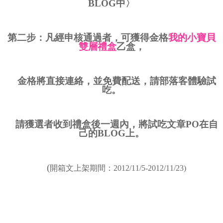
BLOG中〉
第二步：凡經申核通過者，可獲得金格
我的小寶貝
雙層禮盒
乙盒，
金格將直接連絡，並免費配送，請部落客體驗試
吃。
請獲選者收到禮盒後一週內，將試吃文章PO在自
己的BLOG上。
(
開箱文上架期間：
2012/11/5-2012/11/23)