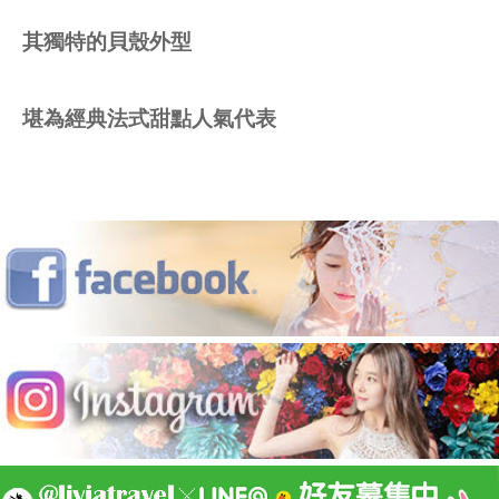
其獨特的貝殼外型
堪為經典法式甜點人氣代表