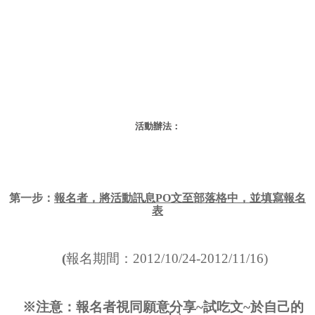
活動辦法：
第一步：
報名者，將活動訊息PO文至部落格中，並填寫報名
表
(
報名期間：2012/10/24-2012/11/16)
※注意：報名者視同願意分享~試吃文~於自己的