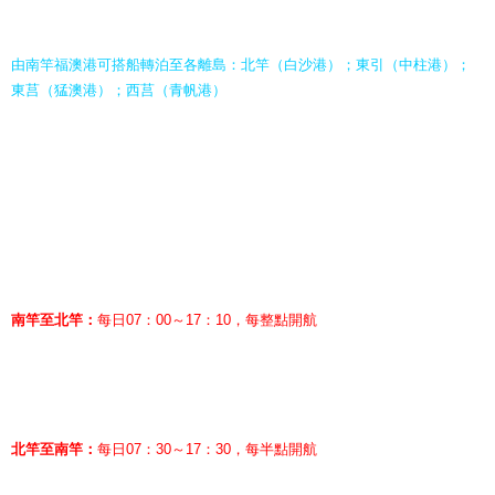
由南竿福澳港可搭船轉泊至各離島：北竿（白沙港）；東引（中柱港）；
東莒（猛澳港）；西莒（青帆港）
南竿至北竿：
每日07：00～17：10，每整點開航
北竿至南竿：
每日07：30～17：30，每半點開航