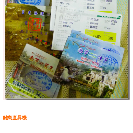
離島直昇機