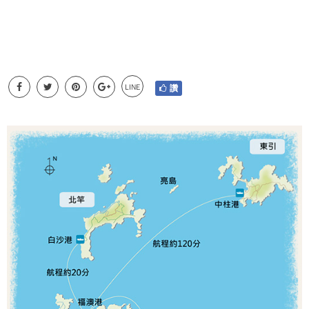
LINE
讚