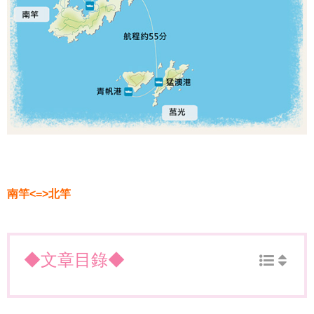
南竿<=>北竿
◆文章目錄◆