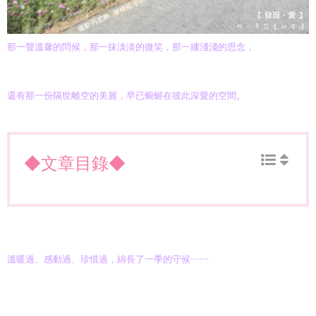
那一聲溫馨的問候，那一抹淡淡的微笑，那一縷淺淺的思念，
還有那一份隔世離空的美麗，早已蜿蜒在彼此深愛的空間。
◆文章目錄◆
溫暖過、感動過、珍惜過，綿長了一季的守候……