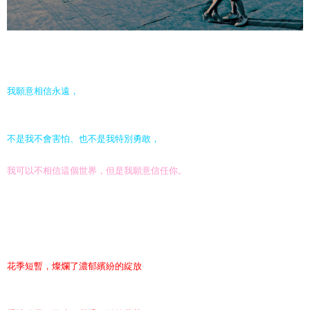
我願意相信永遠，
不是我不會害怕、也不是我特別勇敢，
我可以不相信這個世界，但是我願意信任你。
花季短暫，燦爛了濃郁繽紛的綻放