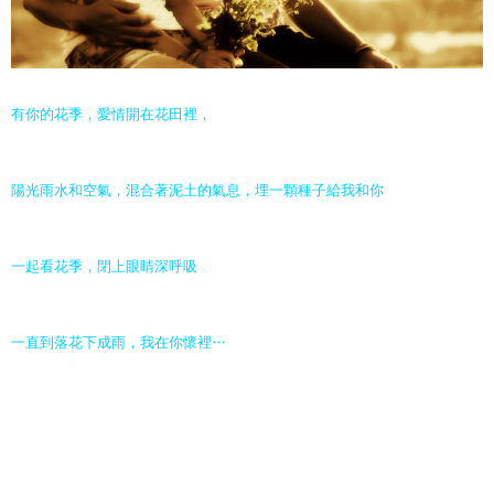
有你的花季，愛情開在花田裡，
陽光雨水和空氣，混合著泥土的氣息，埋一顆種子給我和你
一起看花季，閉上眼睛深呼吸
一直到落花下成雨，我在你懷裡…