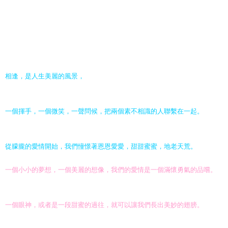
相逢，是人生美麗的風景，
一個揮手，一個微笑，一聲問候，把兩個素不相識的人聯繫在一起。
從朦朧的愛情開始，我們憧憬著恩恩愛愛，甜甜蜜蜜，地老天荒。
一個小小的夢想，一個美麗的想像，我們的愛情是一個滿懷勇氣的品嚐。
一個眼神，或者是一段甜蜜的過往，就可以讓我們長出美妙的翅膀。