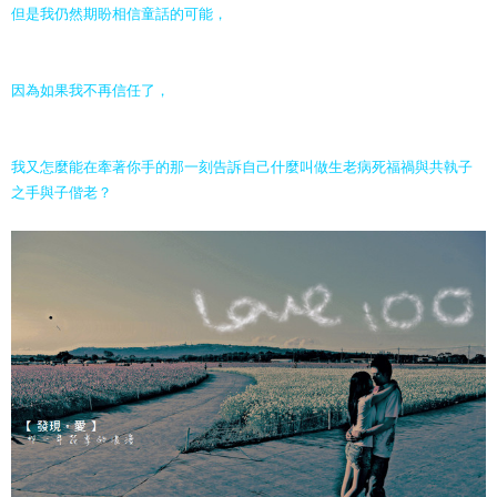
但是我仍然期盼相信童話的可能，
因為如果我不再信任了，
我又怎麼能在牽著你手的那一刻告訴自己什麼叫做生老病死福禍與共執子
之手與子偕老？