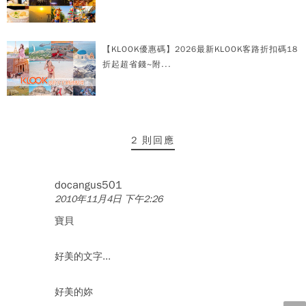
【KLOOK優惠碼】2026最新KLOOK客路折扣碼18
折起超省錢~附...
2 則回應
docangus501
2010年11月4日 下午2:26
寶貝
好美的文字...
好美的妳