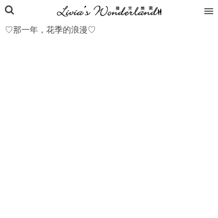
♡那一年，花季的浪漫♡