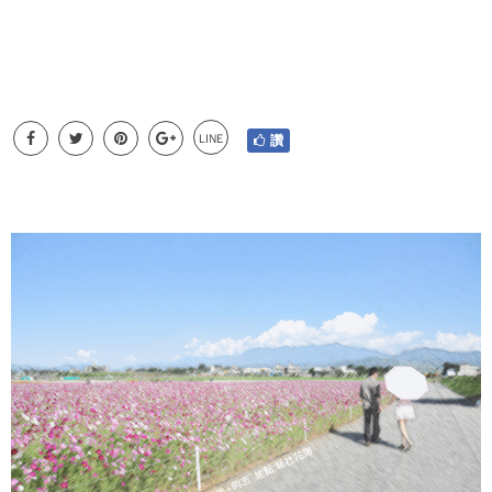
LINE
讚