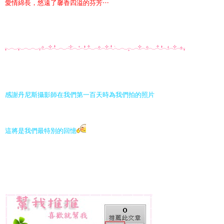
愛情綿長，悠遠了馨香四溢的芬芳
…
感謝丹尼斯攝影師在我們第一百天時為我們拍的照片
這將是我們最特別的回憶