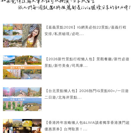
【嘉義景點2026】IG網美必拍22景點/嘉義行程
安排/私房秘境/必吃...
【2026新竹景點行程懶人包】景觀餐廳/新竹必遊
景點/新竹美食/司馬庫...
【台北景點懶人包】2026熱門IG景點60+/一日遊
二日遊/北海岸景點...
【香港跨年攻略懶人包&LIVIA讀者獨享香港澳門超
優惠票券】台灣取票！...