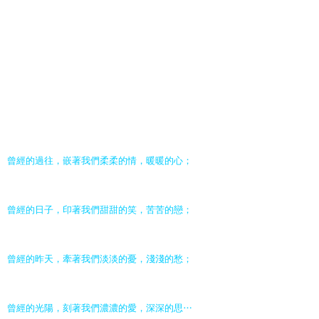
曾經的過往，嵌著我們柔柔的情，暖暖的心；
曾經的日子，印著我們甜甜的笑，苦苦的戀；
曾經的昨天，牽著我們淡淡的憂，淺淺的愁；
曾經的光陽，刻著我們濃濃的愛，深深的思…