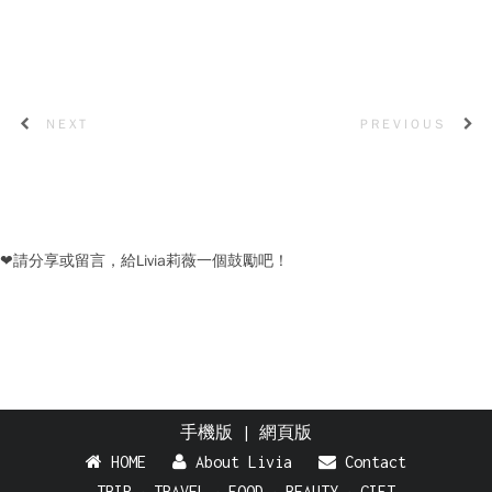
NEXT
PREVIOUS
❤請分享或留言，給Livia莉薇一個鼓勵吧！
手機版
|
網頁版
HOME
About Livia
Contact
TRIP
‧
TRAVEL
‧
FOOD
‧
BEAUTY
‧
GIFT