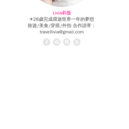
Livia莉薇
✈28歲完成環遊世界一年的夢想
旅遊/美食/穿搭/外拍 合作請寄：
travellivia@gmail.com