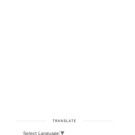
TRANSLATE
Select Language
▼