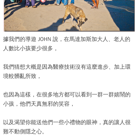
據我們的導遊 JOHN 說，在馬達加斯加大人、老人的
人數比小孩要少很多，
我們猜想大概是因為醫療技術沒有這麼進步、加上環
境較髒亂所致，
也因為這樣，在很多地方都可以看到一群一群嬉鬧的
小孩，他們天真無邪的笑容，
以及渴望你能送他們一些小禮物的眼神，真的讓人很
難不動側隱之心。