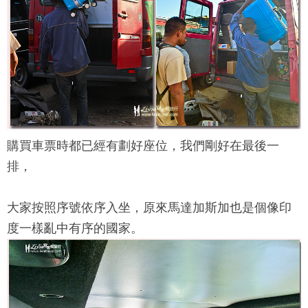
購買車票時都已經有劃好座位，我們剛好在最後一
排，
大家按照序號依序入坐，原來馬達加斯加也是個像印
度一樣亂中有序的國家。