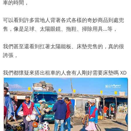
車的時間，
可以看到許多當地人背著各式各樣的奇妙商品到處兜
售，像是足球、太陽眼鏡、拖鞋、掃除用具...等，
我們甚至還看到扛著太陽能板、床墊兜售的，真的很
誇張，
我們都懷疑來搭出租車的人會有人剛好需要床墊嗎 XD