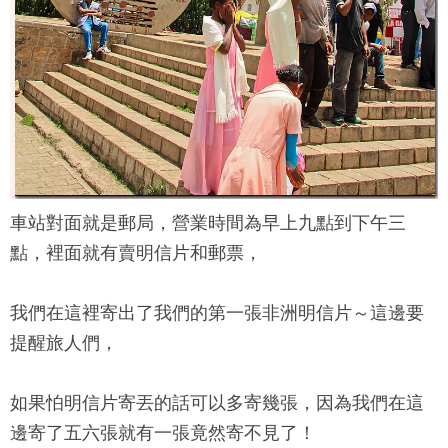
車站對面就是郵局，營業時間為早上九點到下午三
點，裡面就有賣明信片和郵票，
我們在這裡寄出了我們的第一張非洲明信片～這邊要
提醒旅人們，
如果怕明信片寄丟的話可以多寄幾張，因為我們在這
邊寄了五六張就有一張竟然寄不見了！