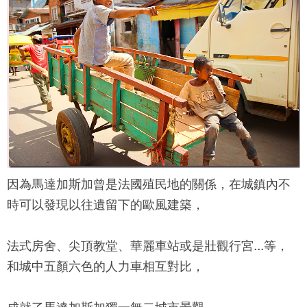
因為馬達加斯加曾是法國殖民地的關係，在城鎮內不
時可以發現以往遺留下的歐風建築，
法式房舍、尖頂教堂、華麗車站或是壯觀行宮...等，
和城中五顏六色的人力車相互對比，