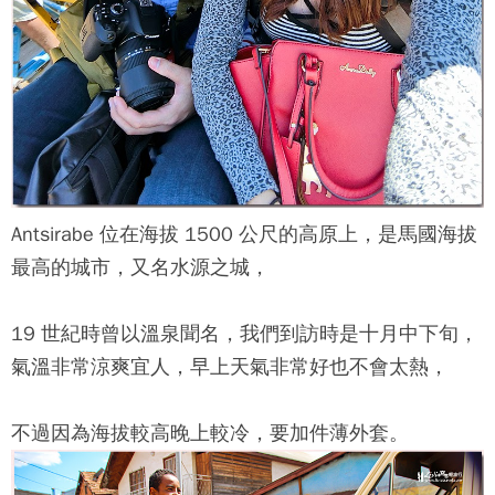
Antsirabe 位在海拔 1500 公尺的高原上，是馬國海拔
最高的城市，又名水源之城，
19 世紀時曾以溫泉聞名，我們到訪時是十月中下旬，
氣溫非常涼爽宜人，早上天氣非常好也不會太熱，
不過因為海拔較高晚上較冷，要加件薄外套。