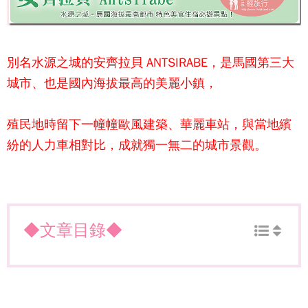
別名水源之城的安齊拉貝 ANTSIRABE，是馬國第三大
城市、也是國內海拔最高的美麗小鎮，
殖民地時留下一幢幢歐風建築、華麗車站，與當地繽
紛的人力車相對比，成就獨一無二的城市景觀。
◆文章目錄◆