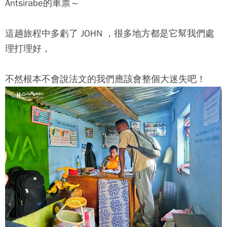
Antsirabe的車票～
這趟旅程中多虧了 JOHN ，很多地方都是它幫我們處
理打理好，
不然根本不會說法文的我們應該會整個大迷失吧！