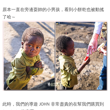
原本一直在旁邊耍帥的小男孩，看到小餅乾也被動搖
了哈～
此時，我們的導遊 JOHN 非常盡責的在幫我們購買到