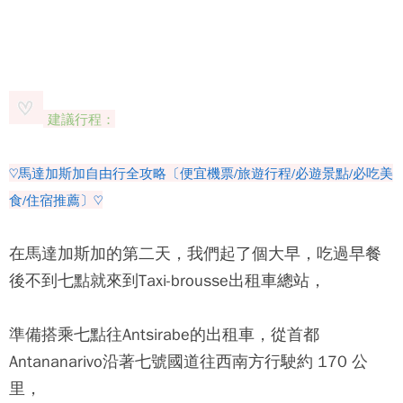
建議行程：
♡馬達加斯加自由行全攻略〔便宜機票/旅遊行程/必遊景點/必吃美
食/住宿推薦〕♡
在馬達加斯加的第二天，我們起了個大早，吃過早餐
後不到七點就來到Taxi-brousse出租車總站，
準備搭乘七點往Antsirabe的出租車，從首都
Antananarivo沿著七號國道往西南方行駛約 170 公
里，