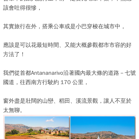
該會吐得很慘，
其實旅行在外，搭乘公車或是小巴穿梭在城市中，
應該是可以花最短時間、又能大概參觀都市市容的好
方法了！
我們從首都Antananarivo沿著國內最大條的道路－七號
國道，往西南方行駛約 170 公里，
窗外盡是壯闊的山巒、稻田、溪流景觀，讓人不至於
太無聊。