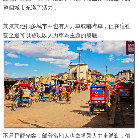
整個城市充滿了活力，
其實其他很多城市中也有人力車或嘟嘟車，但在這裡
甚至還可以發現以人力車為主題的餐廳！
不只是觀光客，部分當地人也會搭乘人力車通勤，價