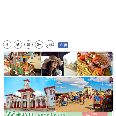
LINE
讚