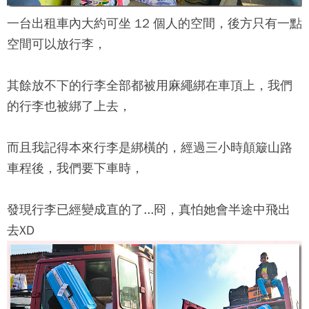
一台出租車內大約可坐 12 個人的空間，後方只有一點
空間可以放行李，
其餘放不下的行李全部都被用麻繩綁在車頂上，我們
的行李也被綁了上去，
而且我記得本來行李是綁橫的，經過三小時顛簸山路
車程後，我們要下車時，
發現行李已經變成直的了...冏，真怕她會半途中飛出
去XD