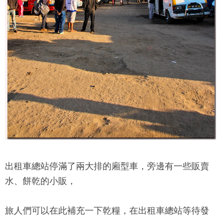
出租車總站停滿了兩大排的廂型車，旁邊有一些販賣
水、餅乾的小販，
旅人們可以在此補充一下乾糧，在出租車總站等待發