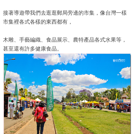
接著導遊帶我們去逛逛郵局旁邊的市集，像台灣一樣
市集裡各式各樣的東西都有，
木雕、手藝編織、食品展示、農特產品各式水果等，
甚至還有許多健康食品。