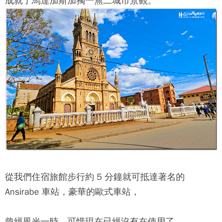
成就了馬達加斯加獨一無二城市景觀。
從我們住宿旅館步行約 5 分鐘就可抵達著名的
Ansirabe 車站，豪華的歐式車站，
曾經風光一時，可惜現在已經沒有在使用了。