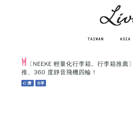
TAIWAN
ASIA
〔NEEKE 輕量化行李箱。行李箱推薦〕
推、360 度靜音飛機四輪！
讚
分享