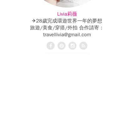
Livia莉薇
✈28歲完成環遊世界一年的夢想
旅遊/美食/穿搭/外拍 合作請寄：
travellivia@gmail.com