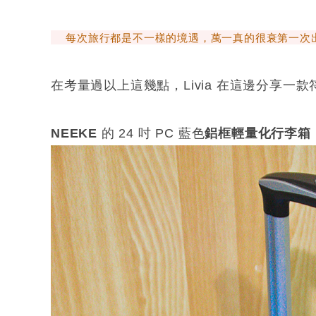
每次旅行都是不一樣的境遇，萬一真的很衰第一次出
在考量過以上這幾點，Livia 在這邊分享一
NEEKE
的 24 吋 PC 藍色
鋁框輕量化行李箱