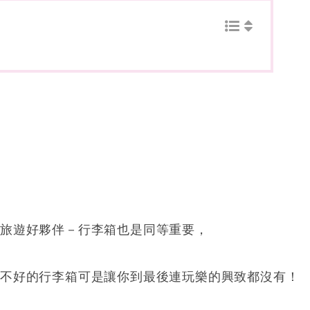
的旅遊好夥伴－行李箱也是同等重要，
，不好的行李箱可是讓你到最後連玩樂的興致都沒有！