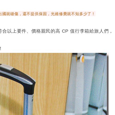
國就碰傷，還不提供保固，光維修費就不知多少了！
款符合以上要件、價格親民的高 CP 值行李箱給旅人們
！