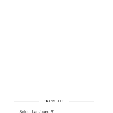
TRANSLATE
Select Language
▼