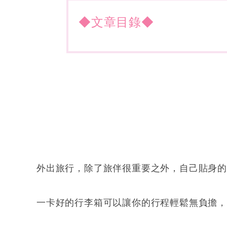
◆文章目錄◆
外出旅行，除了旅伴很重要之外，自己貼身
一卡好的行李箱可以讓你的行程輕鬆無負擔