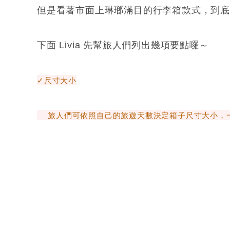
但是看著市面上琳瑯滿目的行李箱款式，到
下面 Livia 先幫旅人們列出幾項要點囉～
✓尺寸大小
旅人們可依照自己的旅遊天數決定箱子尺寸大小，一般 1 ～ 