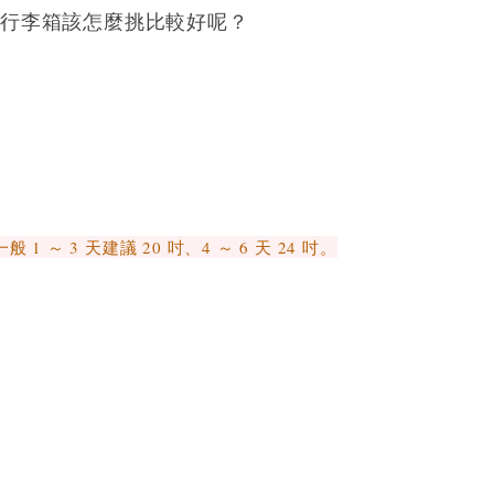
底行李箱該怎麼挑比較好呢？
3 天建議 20 吋、4 ～ 6 天 24 吋。